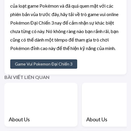
của loạt game Pokémon và đã quá quen mặt với các
phiên bản vủa trước đây, hãy tải về trò game vui online
Pokémon Đại Chiến 3 nay để cảm nhận sự khác biệt
chưa từng có này. Nó không ràng nào bạn rảnh rãi, bạn
cũng có thể dành một têmpo để tham gia trò chơi
Pokémon đỉnh cao này để thể hiện kỹ năng của mình.
Game Vui Pokemon Đại Chiến 3
BÀI VIẾT LIÊN QUAN
About Us
About Us