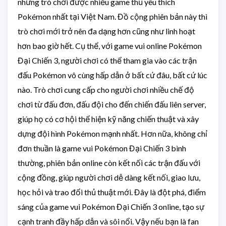
những trò chơi được nhiều game thủ yêu thích
Pokémon nhất tại Việt Nam. Đồ cộng phiên bản này thì
trò chơi mới trở nên đa dạng hơn cũng như linh hoạt
hơn bao giờ hết. Cụ thể, với game vui online Pokémon
Đại Chiến 3, người chơi có thể tham gia vào các trận
đấu Pokémon vô cùng hấp dẫn ở bất cứ đâu, bất cứ lúc
nào. Trò chơi cung cấp cho người chơi nhiều chế độ
chơi từ đấu đơn, đấu đội cho đến chiến đấu liên server,
giúp họ có cơ hội thể hiện kỹ năng chiến thuật và xây
dựng đội hình Pokémon mạnh nhất. Hơn nữa, không chỉ
đơn thuần là game vui Pokémon Đại Chiến 3 bình
thường, phiên bản online còn kết nối các trận đấu với
cộng đồng, giúp người chơi dễ dàng kết nối, giao lưu,
học hỏi và trao đổi thủ thuật mới. Đây là đột phá, điểm
sáng của game vui Pokémon Đại Chiến 3 online, tạo sự
cạnh tranh đầy hấp dẫn và sôi nổi. Vậy nếu bạn là fan