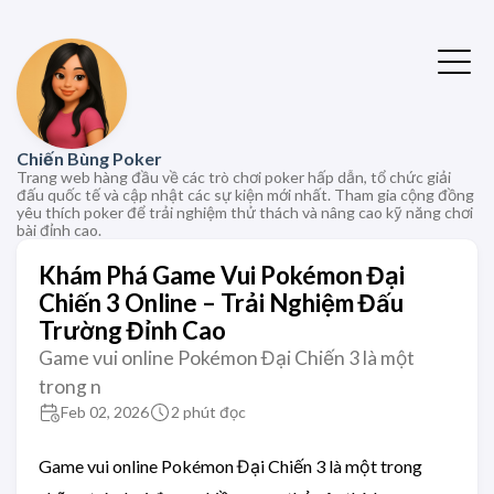
Chiến Bùng Poker
Trang web hàng đầu về các trò chơi poker hấp dẫn, tổ chức giải
đấu quốc tế và cập nhật các sự kiện mới nhất. Tham gia cộng đồng
yêu thích poker để trải nghiệm thử thách và nâng cao kỹ năng chơi
bài đỉnh cao.
Khám Phá Game Vui Pokémon Đại
Chiến 3 Online – Trải Nghiệm Đấu
Trường Đỉnh Cao
Game vui online Pokémon Đại Chiến 3 là một
trong n
Feb 02, 2026
2 phút đọc
Game vui online Pokémon Đại Chiến 3 là một trong