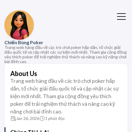
Chiến Bùng Poker
Trang web hàng đầu về các trò chơi poker hấp dẫn, tổ chức giải
đấu quốc tế và cập nhật các sự kiện mới nhất. Tham gia cộng đồng
yêu thích poker để trải nghiệm thử thách và nâng cao kỹ năng chơi
bài đỉnh cao.
About Us
Trang web hàng đầu về các trò chơi poker hấp
dẫn, tổ chức giải đấu quốc tế và cập nhật các sự
kiện mới nhất. Tham gia cộng đồng yêu thích
poker để trải nghiệm thử thách và nâng cao kỹ
năng chơi bài đỉnh cao.
Jan 26, 2026
1 phút đọc