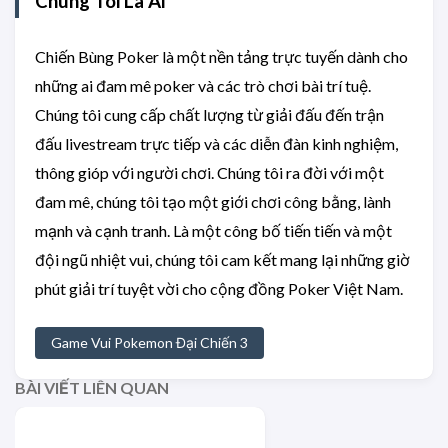
Chúng Tôi Là Ai
Chiến Bùng Poker là một nền tảng trực tuyến dành cho
những ai đam mê poker và các trò chơi bài trí tuệ.
Chúng tôi cung cấp chất lượng từ giải đấu đến trận
đấu livestream trực tiếp và các diễn đàn kinh nghiệm,
thông gióp với người chơi. Chúng tôi ra đời với một
đam mê, chúng tôi tạo một giới chơi công bằng, lành
mạnh và cạnh tranh. Là một công bố tiến tiến và một
đội ngũ nhiệt vui, chúng tôi cam kết mang lại những giờ
phút giải trí tuyệt vời cho cộng đồng Poker Việt Nam.
Game Vui Pokemon Đại Chiến 3
BÀI VIẾT LIÊN QUAN