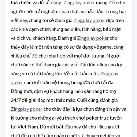
thân thiện và dễ sử dụng,
Zingplay poker
mang đến cho
người chơi trải nghiệm chân thực và hấp dẫn. Trong bài
viết này, chúng tôi sẽ đánh giá
Zingplay poker
dựa trên
các khía cạnh chính như giao diện, tính năng, bảo mật
và dịch vụ khách hàng. Đánh giá
Zingplay poker
cho
thấy đây là một nền tảng có sự đa dạng về game, cùng
nhiều chế độ chơi phù hợp với mọi đối tượng. Người
chơi còn có thể tham gia các giải đấu lớn, nâng cao kỹ
năng và cơ hội thắng lớn. Về mặt bảo mật,
Zingplay
poker
cam kết bảo vệ thông tin người chơi tối đa.
Đồng thời, dịch vụ khách hàng luôn sẵn sàng hỗ trợ
24/7 để giải đáp mọi thắc mắc. Cuối cùng, đánh giá
Zingplay poker
cho thấy đây là lựa chọn đáng tin cậy và
lý tưởng cho những ai yêu thích chơi poker trực tuyến
tại Việt Nam. Dù mới bắt đầu hay đã chơi lâu, người
chơi đều có thể cảm nhận rõ nét sự chuyên nghiệp và