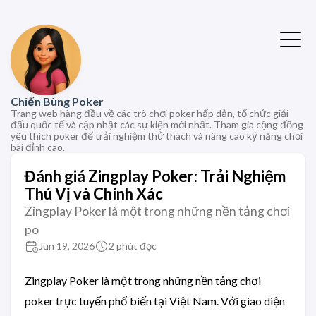
Chiến Bùng Poker
Trang web hàng đầu về các trò chơi poker hấp dẫn, tổ chức giải
đấu quốc tế và cập nhật các sự kiện mới nhất. Tham gia cộng đồng
yêu thích poker để trải nghiệm thử thách và nâng cao kỹ năng chơi
bài đỉnh cao.
Đánh giá Zingplay Poker: Trải Nghiệm
Thú Vị và Chính Xác
Zingplay Poker là một trong những nền tảng chơi
po
Jun 19, 2026
2 phút đọc
Zingplay Poker là một trong những nền tảng chơi
poker trực tuyến phổ biến tại Việt Nam. Với giao diện