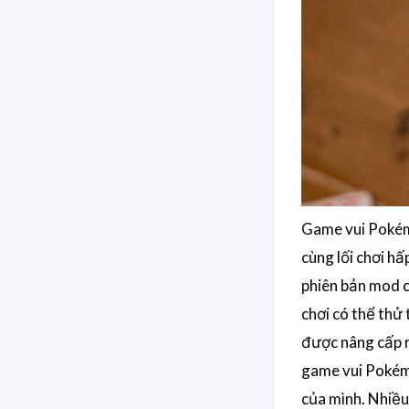
Game vui Pokémo
cùng lối chơi h
phiên bản mod c
chơi có thể thử
được nâng cấp r
game vui Pokémo
của mình. Nhiều