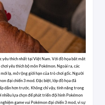
yêu thích nhất tại Việt Nam. Với đồ họa bắt mắt
 chơi yêu thích bộ môn Pokémon. Ngoài ra, các
mới lạ, mở rộng giới hạn của trò chơi gốc. Người
mon đại chiến 3 mod. Đặc biệt, lớp đồ họa đã
ấp dẫn hơn trước. Không chỉ vậy, tính năng trong
 nhiều lựa chọn để phát triển đội hình Pokémon
ải nghiệm game vui Pokémon đại chiến 3 mod, vì sự