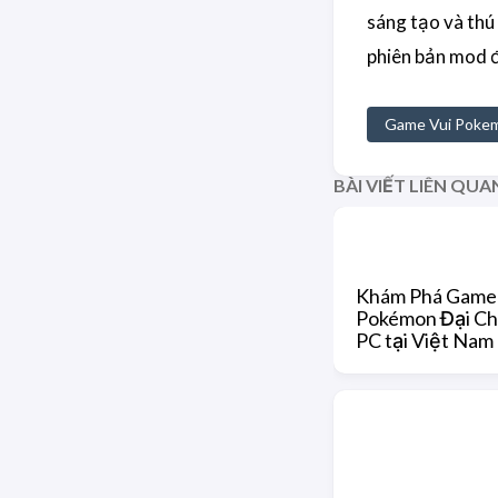
sáng tạo và thú
phiên bản mod đ
Game Vui Pokem
BÀI VIẾT LIÊN QUA
Khám Phá Game 
Pokémon Đại Ch
PC tại Việt Nam