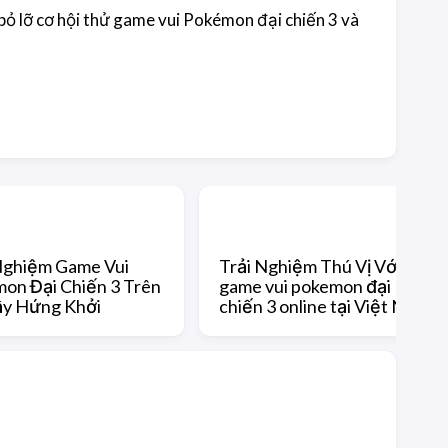
 bỏ lỡ cơ hội thử game vui Pokémon đại chiến 3 và
Nghiệm Game Vui
Trải Nghiệm Thú Vị Với
on Đại Chiến 3 Trên
game vui pokemon đại
y Hứng Khởi
chiến 3 online tại Việt Nam