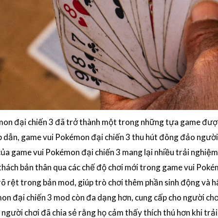
n đại chiến 3 đã trở thành một trong những tựa game được 
ấp dẫn, game vui Pokémon đại chiến 3 thu hút đông đảo người
ủa game vui Pokémon đại chiến 3 mang lại nhiều trải nghiệm 
 thách bản thân qua các chế độ chơi mới trong game vui Poké
õ rệt trong bản mod, giúp trò chơi thêm phần sinh động và h
n đại chiến 3 mod còn đa dạng hơn, cung cấp cho người chơi
 người chơi đã chia sẻ rằng họ cảm thấy thích thú hơn khi tr